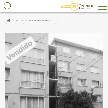
VENTA DEPARTAMENTO
VENTA
VENTA DEPARTAMENTO