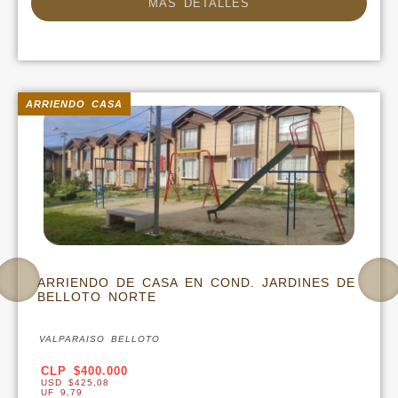
MAS DETALLES
ARRIENDO DEPARTAMENTO
NES DE
ARRIENDO DE DEPARTAMENTO EN
GREGORIO MARAÑON VIÑA
VALPARAISO VIÑA DEL MAR
CLP $500.000
USD $531,35
UF 12,24