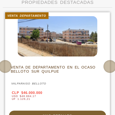
PROPIEDADES DESTACADAS
VENTA CASA
O
VENTA DE CASA EN OJOS DE AGUA EN VIL
ALEMANA
VALPARAISO VILLA ALEMANA
CLP $450.000.000
USD $478.214,67
UF 11.017,32