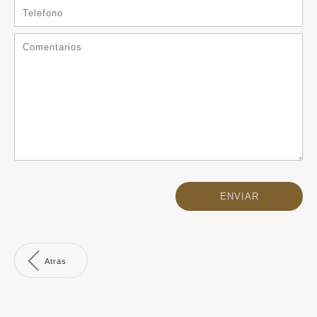
Atras