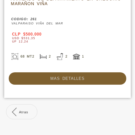
MARAÑON VIÑA
CODIGO: 261
VALPARAISO VIÑA DEL MAR
CLP $500.000
USD $531,35
UF 12,24
68 MT2
2
2
1
MAS DETALLES
Atras