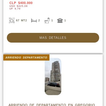
CLP $400.000
USD $425,08
UF 9,79
67 MT2
2
1
1
MAS DETALLES
ARRIENDO DEPARTAMENTO
ARRIENDO DE DEPARTAMENTO EN GREGORIO