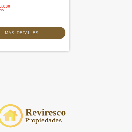
0.000
35
MAS DETALLES