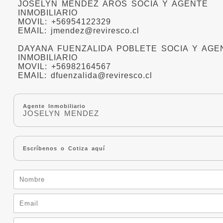
JOSELYN MENDEZ AROS SOCIA Y AGENTE
INMOBILIARIO
MOVIL: +56954122329
EMAIL: jmendez@reviresco.cl
DAYANA FUENZALIDA POBLETE SOCIA Y AGE
INMOBILIARIO
MOVIL: +56982164567
EMAIL: dfuenzalida@reviresco.cl
Agente Inmobiliario
JOSELYN MENDEZ
Escríbenos o Cotiza aquí