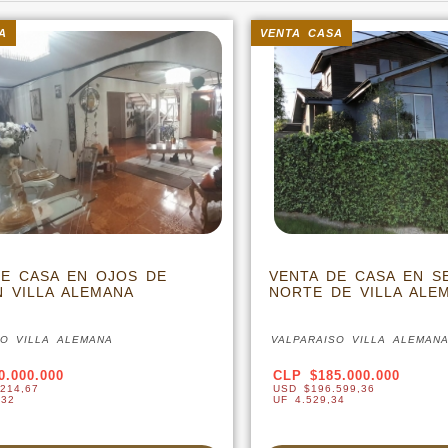
VENTA CASA
S DE
VENTA DE CASA EN SECTOR
NORTE DE VILLA ALEMANA
VALPARAISO VILLA ALEMANA
CLP $185.000.000
USD $196.599,36
UF 4.529,34