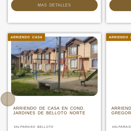
MAS DETALLES
MAS DETALLES
ARRIENDO CASA
ARRIENDO 
ARRIENDO DE CASA EN COND.
ARRIEN
JARDINES DE BELLOTO NORTE
GREGOR
VALPARAISO BELLOTO
VALPARAI