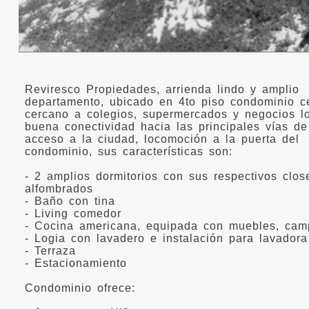
Reviresco Propiedades, arrienda lindo y amplio
departamento, ubicado en 4to piso condominio c
cercano a colegios, supermercados y negocios lo
buena conectividad hacia las principales vías de
acceso a la ciudad, locomoción a la puerta del
condominio, sus características son:
- 2 amplios dormitorios con sus respectivos close
alfombrados
- Baño con tina
- Living comedor
- Cocina americana, equipada con muebles, ca
- Logia con lavadero e instalación para lavadora
- Terraza
- Estacionamiento
Condominio ofrece: