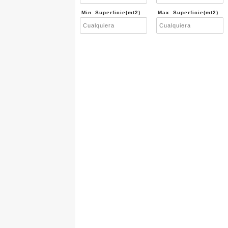
Min Superficie(mt2)
Max Superficie(mt2)