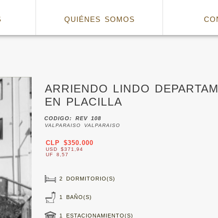
S
QUIÉNES SOMOS
CO
ARRIENDO LINDO DEPARTA
EN PLACILLA
CODIGO: REV 108
VALPARAISO VALPARAISO
CLP $350.000
USD $371,94
UF 8,57
2 DORMITORIO(S)
1 BAÑO(S)
1 ESTACIONAMIENTO(S)