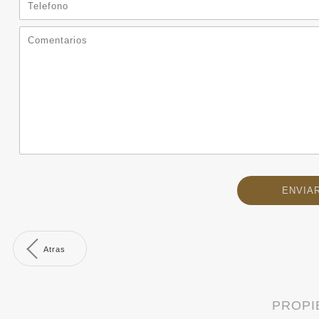
Atras
PROPI