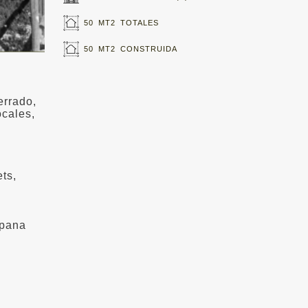
50 MT2 TOTALES
50 MT2 CONSTRUIDA
errado,
cales,
ts,
mpana