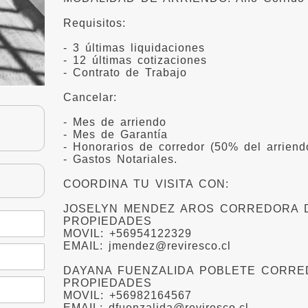
Requisitos:
- 3 últimas liquidaciones
- 12 últimas cotizaciones
- Contrato de Trabajo
Cancelar:
- Mes de arriendo
- Mes de Garantía
- Honorarios de corredor (50% del arriend
- Gastos Notariales.
COORDINA TU VISITA CON:
JOSELYN MENDEZ AROS CORREDORA 
PROPIEDADES
MOVIL: +56954122329
EMAIL: jmendez@reviresco.cl
DAYANA FUENZALIDA POBLETE CORRE
PROPIEDADES
MOVIL: +56982164567
EMAIL: dfuenzalida@reviresco.cl