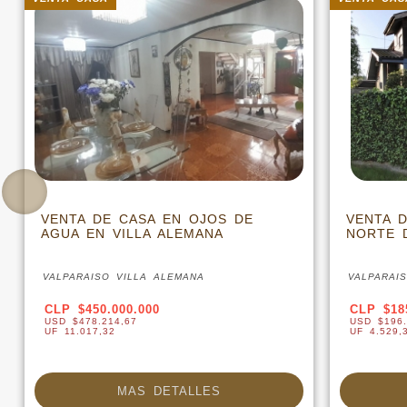
VENTA DE CASA EN OJOS DE
VENTA 
AGUA EN VILLA ALEMANA
NORTE 
VALPARAISO VILLA ALEMANA
VALPARAI
CLP $450.000.000
CLP $18
USD $478.214,67
USD $196.
UF 11.017,32
UF 4.529,
MAS DETALLES