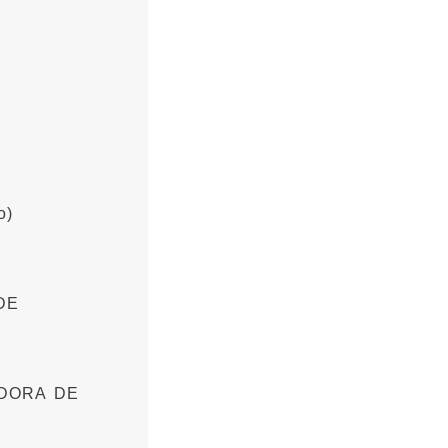
o)
DE
DORA DE