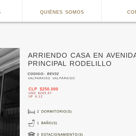
S
QUIÉNES SOMOS
CO
ARRIENDO CASA EN AVENID
PRINCIPAL RODELILLO
CODIGO: REV32
VALPARAISO VALPARAISO
CLP $250.000
USD $265,67
UF 6,12
2 DORMITORIO(S)
1 BAÑO(S)
0 ESTACIONAMIENTO(S)