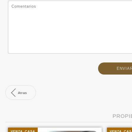
Atras
PROPI
VENTA CASA
VENTA CAS